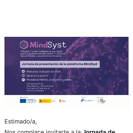
Estimado/a,
Nos complace invitarte a la
Jornada de