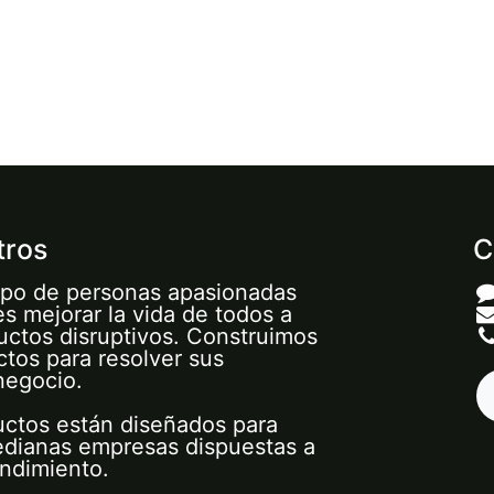
tros
C
po de personas apasionadas
es mejorar la vida de todos a
uctos disruptivos. Construimos
tos para resolver sus
negocio.
uctos están diseñados para
dianas empresas dispuestas a
endimiento.