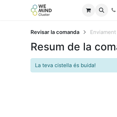
Inici
Esdeveniments
Revisar la comanda
Enviament
Resum de la co
La teva cistella és buida!